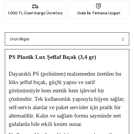
1.000 TL Üzeri Kargo Ücretsiz
Gıda İle Temasa Uygun
Ürün Bilgisi
PS Plastik Lux Şeffaf Bıçak (3,4 gr)
Dayanıklı PS (polistiren) malzemeden üretilen bu
lüks şeffaf bıçak, güçlü yapısı ve zarif
görünümüyle hem estetik hem işlevsel bir
çözümdür. Tek kullanımlık yapısıyla hijyen sağlar;
self-servis alanlar ve paket servisler için pratik bir
alternatiftir. Kalın ve sağlam formu sayesinde sert
gıdalarda bile etkili kesim sunar.