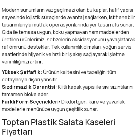
Modern sunumların vazgeçilmezi olan bu kaplar, hafif yapısı
sayesinde lojistik süreçlerde avantaj sağlarken, istiflenebilir
tasarımlarıyla mutfak operasyonlarında yer tasarrufu sunar.
Gıda ile temasa uygun, koku yapmayan ham maddelerden
üretilen ürünlerimiz, sebzelerin oksidasyonunu yavaşlatarak
raf ömrünü destekler. Tek kullanımlık olmaları, yoğun servis
saatlerinde hijyenik ve hızlı bir iş akışı sağlayarak işletme
verimliliğinizi artırır.
Yüksek Şeffaflık:
Ürünün kalitesini ve tazeliğini tüm
detaylarıyla dışarı yansıtır.
Sızdırmazlık Garantisi:
Kilitli kapak yapısı ile sıvı sızıntılarını
tamamen bloke eder.
Farklı Form Seçenekleri:
Dikdörtgen, kare ve yuvarlak
modellerle menünüze uygun çeşitlilik sunar.
Toptan Plastik Salata Kaseleri
Fiyatları