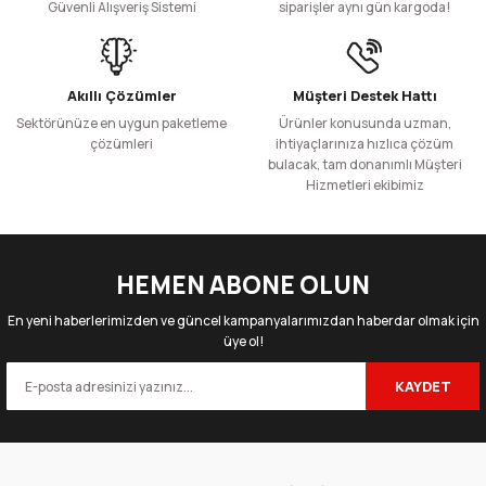
Güvenli Alışveriş Sistemi
siparişler aynı gün kargoda!
Akıllı Çözümler
Müşteri Destek Hattı
Sektörünüze en uygun paketleme
Ürünler konusunda uzman,
çözümleri
ihtiyaçlarınıza hızlıca çözüm
bulacak, tam donanımlı Müşteri
Hizmetleri ekibimiz
HEMEN ABONE OLUN
En yeni haberlerimizden ve güncel kampanyalarımızdan haberdar olmak için
üye ol!
KAYDET