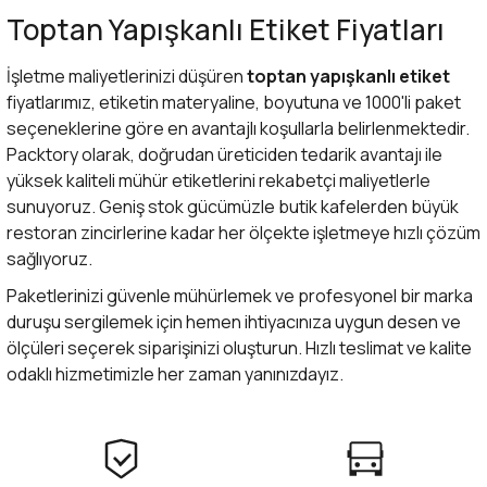
Toptan Yapışkanlı Etiket Fiyatları
İşletme maliyetlerinizi düşüren
toptan yapışkanlı etiket
fiyatlarımız, etiketin materyaline, boyutuna ve 1000'li paket
seçeneklerine göre en avantajlı koşullarla belirlenmektedir.
Packtory olarak, doğrudan üreticiden tedarik avantajı ile
yüksek kaliteli mühür etiketlerini rekabetçi maliyetlerle
sunuyoruz. Geniş stok gücümüzle butik kafelerden büyük
restoran zincirlerine kadar her ölçekte işletmeye hızlı çözüm
sağlıyoruz.
Paketlerinizi güvenle mühürlemek ve profesyonel bir marka
duruşu sergilemek için hemen ihtiyacınıza uygun desen ve
ölçüleri seçerek siparişinizi oluşturun. Hızlı teslimat ve kalite
odaklı hizmetimizle her zaman yanınızdayız.