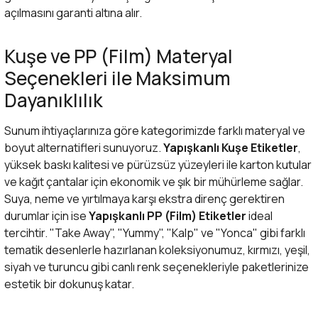
açılmasını garanti altına alır.
Kuşe ve PP (Film) Materyal
Seçenekleri ile Maksimum
Dayanıklılık
Sunum ihtiyaçlarınıza göre kategorimizde farklı materyal ve
boyut alternatifleri sunuyoruz.
Yapışkanlı Kuşe Etiketler
,
yüksek baskı kalitesi ve pürüzsüz yüzeyleri ile karton kutular
ve kağıt çantalar için ekonomik ve şık bir mühürleme sağlar.
Suya, neme ve yırtılmaya karşı ekstra direnç gerektiren
durumlar için ise
Yapışkanlı PP (Film) Etiketler
ideal
tercihtir. "Take Away", "Yummy", "Kalp" ve "Yonca" gibi farklı
tematik desenlerle hazırlanan koleksiyonumuz, kırmızı, yeşil,
siyah ve turuncu gibi canlı renk seçenekleriyle paketlerinize
estetik bir dokunuş katar.