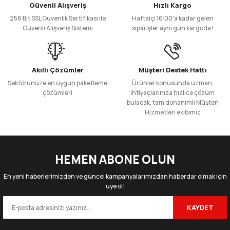
Güvenli Alışveriş
Hızlı Kargo
256 Bit SSL Güvenlik Sertifikası ile
Haftaiçi 16:00'a kadar gelen
Güvenli Alışveriş Sistemi
siparişler aynı gün kargoda!
Akıllı Çözümler
Müşteri Destek Hattı
Sektörünüze en uygun paketleme
Ürünler konusunda uzman,
çözümleri
ihtiyaçlarınıza hızlıca çözüm
bulacak, tam donanımlı Müşteri
Hizmetleri ekibimiz
HEMEN ABONE OLUN
En yeni haberlerimizden ve güncel kampanyalarımızdan haberdar olmak için
üye ol!
KAYDET