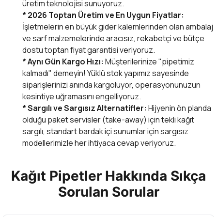
üretim teknolojisi sunuyoruz.
* 2026 Toptan Üretim ve En Uygun Fiyatlar:
İşletmelerin en büyük gider kalemlerinden olan ambalaj
ve sarf malzemelerinde aracısız, rekabetçi ve bütçe
dostu toptan fiyat garantisi veriyoruz.
* Aynı Gün Kargo Hızı:
Müşterilerinize "pipetimiz
kalmadı" demeyin! Yüklü stok yapımız sayesinde
siparişlerinizi anında kargoluyor, operasyonunuzun
kesintiye uğramasını engelliyoruz.
* Sargılı ve Sargısız Alternatifler:
Hijyenin ön planda
olduğu paket servisler (take-away) için tekli kağıt
sargılı, standart bardak içi sunumlar için sargısız
modellerimizle her ihtiyaca cevap veriyoruz.
Kağıt Pipetler Hakkında Sıkça
Sorulan Sorular