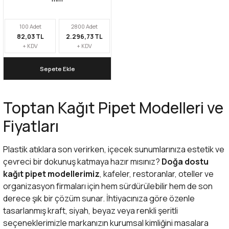
100 Adet
2800 Adet
82,03 TL
2.296,73 TL
+ KDV
+ KDV
Sepete Ekle
Toptan Kağıt Pipet Modelleri ve
Fiyatları
Plastik atıklara son verirken, içecek sunumlarınıza estetik ve
çevreci bir dokunuş katmaya hazır mısınız?
Doğa dostu
kağıt pipet modellerimiz
, kafeler, restoranlar, oteller ve
organizasyon firmaları için hem sürdürülebilir hem de son
derece şık bir çözüm sunar. İhtiyacınıza göre özenle
tasarlanmış kraft, siyah, beyaz veya renkli şeritli
seçeneklerimizle markanızın kurumsal kimliğini masalara