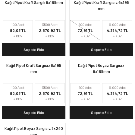
Kağıt Pipet Kraft Sargılı 6x195mm
Kağıt Pipet Kraft Sargısız 6x195
mm
100 Adet
3500 Adet
100 Adet
6.000 Adet
82,03 TL
2.870,92 TL
72,91 TL
4.374,72 TL
+ KDV
+ KDV
+ KDV
+ KDV
Sepete Ekle
Sepete Ekle
Kağıt Pipet Kraft Sargısız 8x195
Kağıt Pipet Beyaz Sargısız
mm
6x195mm
100 Adet
3500 Adet
100 Adet
6.000 Adet
82,03 TL
2.870,92 TL
72,91 TL
4.374,72 TL
+ KDV
+ KDV
+ KDV
+ KDV
Sepete Ekle
Sepete Ekle
Kağıt Pipet Beyaz Sargısız 8x240
mm