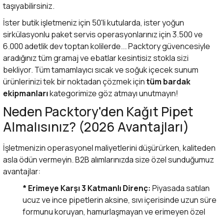
taşıyabilirsiniz.
İster butik işletmeniz için 50'li kutularda, ister yoğun
sirkülasyonlu paket servis operasyonlarınız için 3.500 ve
6.000 adetlik dev toptan kolilerde... Packtory güvencesiyle
aradığınız tüm gramaj ve ebatlar kesintisiz stokla sizi
bekliyor. Tüm tamamlayıcı sıcak ve soğuk içecek sunum
ürünlerinizi tek bir noktadan çözmek için
tüm bardak
ekipmanları
kategorimize göz atmayı unutmayın!
Neden Packtory'den Kağıt Pipet
Almalısınız? (2026 Avantajları)
İşletmenizin operasyonel maliyetlerini düşürürken, kaliteden
asla ödün vermeyin. B2B alımlarınızda size özel sunduğumuz
avantajlar:
* Erimeye Karşı 3 Katmanlı Direnç:
Piyasada satılan
ucuz ve ince pipetlerin aksine, sıvı içerisinde uzun süre
formunu koruyan, hamurlaşmayan ve erimeyen özel