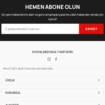
HEMEN ABONE OLUN
En yeni haberlerimizden ve güncel kampanyalarımızdan haberdar olmak için
üye ol!
KAYDET
SOSYAL MEDYADA TAKİP EDİN!
PACKTORY 2025 TÜM HAKLARI SAKLIDIR.
ÜYELIK
KURUMSAL