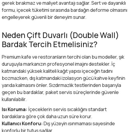
gerek bırakmaz ve maliyet avantajı sağlar. Sert ve dayanıklı
formu, içecek tüketimi sırasında bardağın deforme olmasını
engelleyerek güvenli bir deneyim sunar.
Neden Çift Duvarlı (Double Wall)
Bardak Tercih Etmelisiniz?
Premium kafe ve restoranların tercihi olan bu modeller, şık
duruşuyla markanızın profesyonel imajını destekler. İç
katmandaki yüksek kaliteli kağıt yapısı içeceğin tadını
bozmazken, dış katmandaki izolasyon gücü kahve keyfinin
yarıda kalmasını önler. Sızdırmazlık testlerinden başarıyla
geçen bu bardaklar, paket servis süreçlerinde güvenle
kullanılabilir.
Isı Koruma:
İçeceklerin servis sıcaklığını standart
bardaklara göre çok daha uzun süre korur.
Kullanıcı Konforu:
Dış yüzeyin ısınmaması sayesinde
konforlu bir tutuş sağlar.