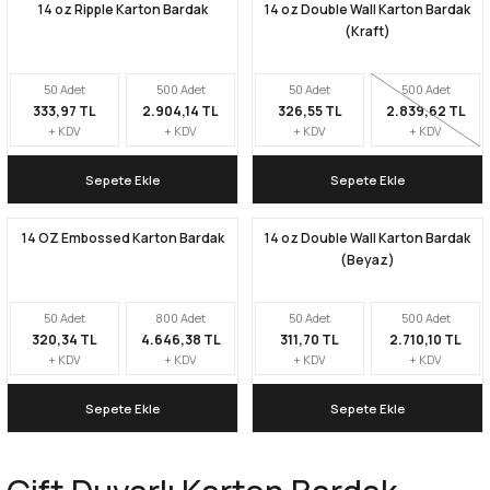
14 oz Ripple Karton Bardak
14 oz Double Wall Karton Bardak
(Kraft)
50 Adet
500 Adet
50 Adet
500 Adet
333,97 TL
2.904,14 TL
326,55 TL
2.839,62 TL
+ KDV
+ KDV
+ KDV
+ KDV
Sepete Ekle
Sepete Ekle
14 OZ Embossed Karton Bardak
14 oz Double Wall Karton Bardak
(Beyaz)
50 Adet
800 Adet
50 Adet
500 Adet
320,34 TL
4.646,38 TL
311,70 TL
2.710,10 TL
+ KDV
+ KDV
+ KDV
+ KDV
Sepete Ekle
Sepete Ekle