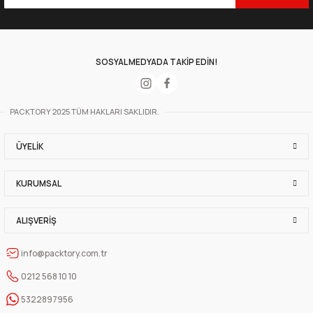
SOSYAL MEDYADA TAKİP EDİN!
PACKTORY 2025 TÜM HAKLARI SAKLIDIR.
ÜYELIK
KURUMSAL
ALIŞVERIŞ
info@packtory.com.tr
0212 568 10 10
5322897956