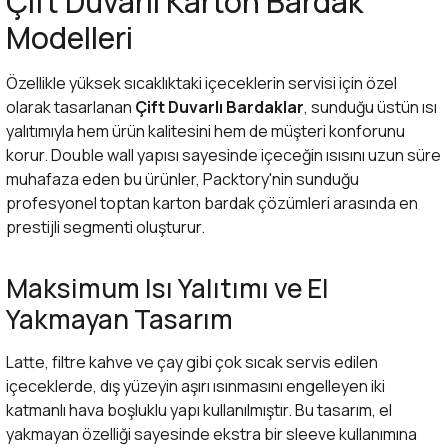
Çift Duvarlı Karton Bardak
Modelleri
Özellikle yüksek sıcaklıktaki içeceklerin servisi için özel
olarak tasarlanan
Çift Duvarlı Bardaklar
, sunduğu üstün ısı
yalıtımıyla hem ürün kalitesini hem de müşteri konforunu
korur. Double wall yapısı sayesinde içeceğin ısısını uzun süre
muhafaza eden bu ürünler, Packtory'nin sunduğu
profesyonel
toptan karton bardak
çözümleri arasında en
prestijli segmenti oluşturur.
Maksimum Isı Yalıtımı ve El
Yakmayan Tasarım
Latte, filtre kahve ve çay gibi çok sıcak servis edilen
içeceklerde, dış yüzeyin aşırı ısınmasını engelleyen iki
katmanlı hava boşluklu yapı kullanılmıştır. Bu tasarım, el
yakmayan özelliği sayesinde ekstra bir sleeve kullanımına