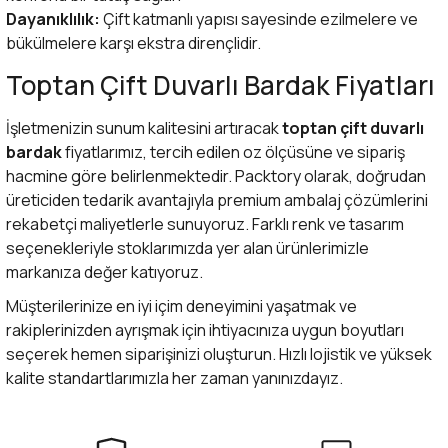
Dayanıklılık:
Çift katmanlı yapısı sayesinde ezilmelere ve
bükülmelere karşı ekstra dirençlidir.
Toptan Çift Duvarlı Bardak Fiyatları
İşletmenizin sunum kalitesini artıracak
toptan çift duvarlı
bardak
fiyatlarımız, tercih edilen oz ölçüsüne ve sipariş
hacmine göre belirlenmektedir. Packtory olarak, doğrudan
üreticiden tedarik avantajıyla premium ambalaj çözümlerini
rekabetçi maliyetlerle sunuyoruz. Farklı renk ve tasarım
seçenekleriyle stoklarımızda yer alan ürünlerimizle
markanıza değer katıyoruz.
Müşterilerinize en iyi içim deneyimini yaşatmak ve
rakiplerinizden ayrışmak için ihtiyacınıza uygun boyutları
seçerek hemen siparişinizi oluşturun. Hızlı lojistik ve yüksek
kalite standartlarımızla her zaman yanınızdayız.