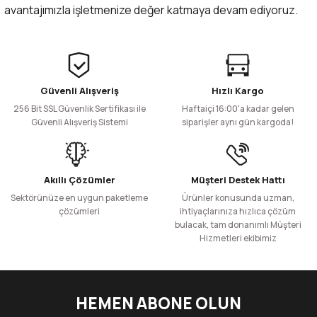
avantajımızla işletmenize değer katmaya devam ediyoruz.
Güvenli Alışveriş
Hızlı Kargo
256 Bit SSL Güvenlik Sertifikası ile
Haftaiçi 16:00'a kadar gelen
Güvenli Alışveriş Sistemi
siparişler aynı gün kargoda!
Akıllı Çözümler
Müşteri Destek Hattı
Sektörünüze en uygun paketleme
Ürünler konusunda uzman,
çözümleri
ihtiyaçlarınıza hızlıca çözüm
bulacak, tam donanımlı Müşteri
Hizmetleri ekibimiz
HEMEN ABONE OLUN