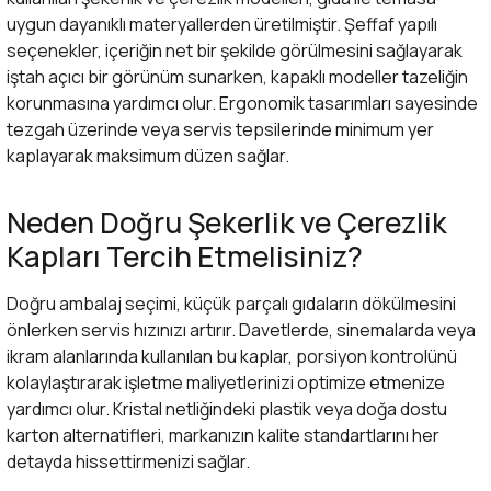
uygun dayanıklı materyallerden üretilmiştir. Şeffaf yapılı
seçenekler, içeriğin net bir şekilde görülmesini sağlayarak
iştah açıcı bir görünüm sunarken, kapaklı modeller tazeliğin
korunmasına yardımcı olur. Ergonomik tasarımları sayesinde
tezgah üzerinde veya servis tepsilerinde minimum yer
kaplayarak maksimum düzen sağlar.
Neden Doğru Şekerlik ve Çerezlik
Kapları Tercih Etmelisiniz?
Doğru ambalaj seçimi, küçük parçalı gıdaların dökülmesini
önlerken servis hızınızı artırır. Davetlerde, sinemalarda veya
ikram alanlarında kullanılan bu kaplar, porsiyon kontrolünü
kolaylaştırarak işletme maliyetlerinizi optimize etmenize
yardımcı olur. Kristal netliğindeki plastik veya doğa dostu
karton alternatifleri, markanızın kalite standartlarını her
detayda hissettirmenizi sağlar.