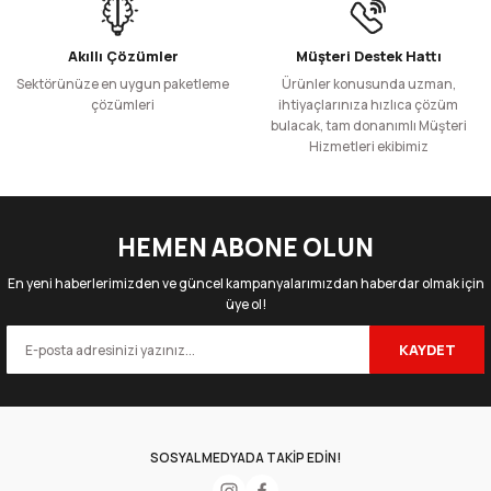
Akıllı Çözümler
Müşteri Destek Hattı
Sektörünüze en uygun paketleme
Ürünler konusunda uzman,
çözümleri
ihtiyaçlarınıza hızlıca çözüm
bulacak, tam donanımlı Müşteri
Hizmetleri ekibimiz
HEMEN ABONE OLUN
En yeni haberlerimizden ve güncel kampanyalarımızdan haberdar olmak için
üye ol!
KAYDET
SOSYAL MEDYADA TAKİP EDİN!