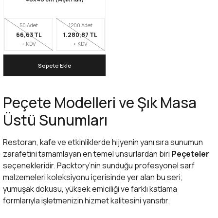
50 Adet
1200 Adet
66,63 TL
1.280,87 TL
+ KDV
+ KDV
Sepete Ekle
Peçete Modelleri ve Şık Masa
Üstü Sunumları
Restoran, kafe ve etkinliklerde hijyenin yanı sıra sunumun
zarafetini tamamlayan en temel unsurlardan biri
Peçeteler
seçenekleridir. Packtory’nin sunduğu profesyonel
sarf
malzemeleri
koleksiyonu içerisinde yer alan bu seri;
yumuşak dokusu, yüksek emiciliği ve farklı katlama
formlarıyla işletmenizin hizmet kalitesini yansıtır.