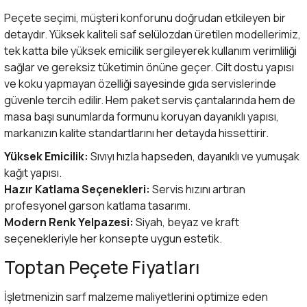
Peçete seçimi, müşteri konforunu doğrudan etkileyen bir
detaydır. Yüksek kaliteli saf selülozdan üretilen modellerimiz,
tek katta bile yüksek emicilik sergileyerek kullanım verimliliği
sağlar ve gereksiz tüketimin önüne geçer. Cilt dostu yapısı
ve koku yapmayan özelliği sayesinde gıda servislerinde
güvenle tercih edilir. Hem paket servis çantalarında hem de
masa başı sunumlarda formunu koruyan dayanıklı yapısı,
markanızın kalite standartlarını her detayda hissettirir.
Yüksek Emicilik:
Sıvıyı hızla hapseden, dayanıklı ve yumuşak
kağıt yapısı.
Hazır Katlama Seçenekleri:
Servis hızını artıran
profesyonel garson katlama tasarımı.
Modern Renk Yelpazesi:
Siyah, beyaz ve kraft
seçenekleriyle her konsepte uygun estetik.
Toptan Peçete Fiyatları
İşletmenizin sarf malzeme maliyetlerini optimize eden