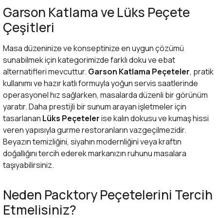
Garson Katlama ve Lüks Peçete
Çeşitleri
Masa düzeninize ve konseptinize en uygun çözümü
sunabilmek için kategorimizde farklı doku ve ebat
alternatifleri mevcuttur.
Garson Katlama Peçeteler
, pratik
kullanımı ve hazır katlı formuyla yoğun servis saatlerinde
operasyonel hız sağlarken, masalarda düzenli bir görünüm
yaratır. Daha prestijli bir sunum arayan işletmeler için
tasarlanan
Lüks Peçeteler
ise kalın dokusu ve kumaş hissi
veren yapısıyla gurme restoranların vazgeçilmezidir.
Beyazın temizliğini, siyahın modernliğini veya kraftın
doğallığını tercih ederek markanızın ruhunu masalara
taşıyabilirsiniz.
Neden Packtory Peçetelerini Tercih
Etmelisiniz?