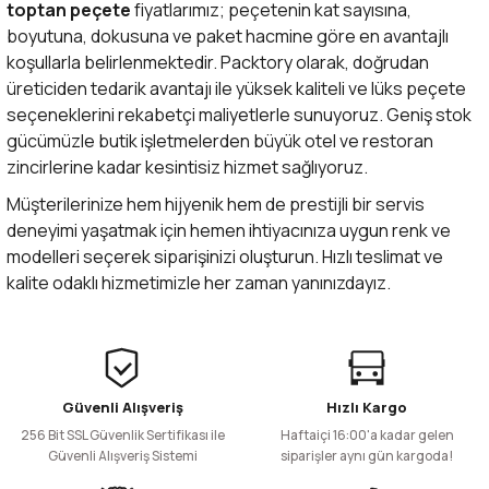
toptan peçete
fiyatlarımız; peçetenin kat sayısına,
boyutuna, dokusuna ve paket hacmine göre en avantajlı
koşullarla belirlenmektedir. Packtory olarak, doğrudan
üreticiden tedarik avantajı ile yüksek kaliteli ve lüks peçete
seçeneklerini rekabetçi maliyetlerle sunuyoruz. Geniş stok
gücümüzle butik işletmelerden büyük otel ve restoran
zincirlerine kadar kesintisiz hizmet sağlıyoruz.
Müşterilerinize hem hijyenik hem de prestijli bir servis
deneyimi yaşatmak için hemen ihtiyacınıza uygun renk ve
modelleri seçerek siparişinizi oluşturun. Hızlı teslimat ve
kalite odaklı hizmetimizle her zaman yanınızdayız.
Güvenli Alışveriş
Hızlı Kargo
256 Bit SSL Güvenlik Sertifikası ile
Haftaiçi 16:00'a kadar gelen
Güvenli Alışveriş Sistemi
siparişler aynı gün kargoda!