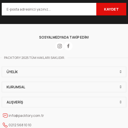
KAYDET
SOSYAL MEDYADA TAKİP EDİN!
PACKTORY 2025 TÜM HAKLARI SAKLIDIR.
ÜYELIK
KURUMSAL
ALIŞVERIŞ
info@packtory.com.tr
0212 568 10 10