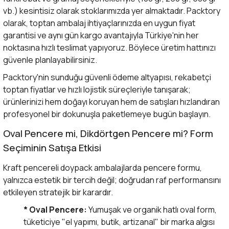
vb.) kesintisiz olarak stoklarımızda yer almaktadır. Packtory
olarak, toptan ambalaj ihtiyaçlarınızda en uygun fiyat
garantisi ve aynı gün kargo avantajıyla Türkiye'nin her
noktasına hızlı teslimat yapıyoruz. Böylece üretim hattınızı
güvenle planlayabilirsiniz.
Packtory'nin sunduğu güvenli ödeme altyapısı, rekabetçi
toptan fiyatlar ve hızlı lojistik süreçleriyle tanışarak;
ürünlerinizi hem doğayı koruyan hem de satışları hızlandıran
profesyonel bir dokunuşla paketlemeye bugün başlayın.
Oval Pencere mi, Dikdörtgen Pencere mi? Form
Seçiminin Satışa Etkisi
Kraft pencereli doypack ambalajlarda pencere formu,
yalnızca estetik bir tercih değil; doğrudan raf performansını
etkileyen stratejik bir karardır.
* Oval Pencere:
Yumuşak ve organik hatlı oval form,
tüketiciye "el yapımı, butik, artizanal" bir marka algısı