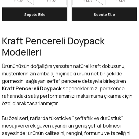
+ KDV
+ KDV
+ KDV
+ KDV
Sepete Ekle
Sepete Ekle
Kraft Pencereli Doypack
Modelleri
Ürününüzün doğallığını yansıtan natürel kraft dokusunu,
müşterilerinizin ambalajın içindeki ürünü net bir şekilde
görmesini sağlayan şeffaf pencere detayıyla birleştiren
Kraft Pencereli Doypack
seçeneklerimiz, perakende
raflarındaki satış performansınızı maksimuma çıkarmak için
özel olarak tasarlanmıştır.
Bu özel seri, raflarda tüketiciye "şeffaflık ve dürüstlük"
mesajı vererek güven uyandıran geniş şeffaf bölmesi
sayesinde; ürünün kalitesini, rengini, formunu ve tazeliğini