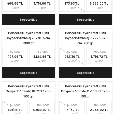
468,88 TL
3.751,00 TL
173,93 TL
5.566,00 TL
+ KDV
+ KDV
+ KDV
+ KDV
Sepete Ekle
Sepete Ekle
Pencereli Beyaz Kraft Kilitli
Pencereli Beyaz Kraft Kilitli
Doypack Ambalaj 20x30+5 cm-
Doypack Ambalaj 13x22,5+3,5
1000 gr.
cm-250 gr.
50 Adet
750 Adet
50 Adet
1.000 Adet
427,08 TL
5.124,86 TL
232,30 TL
3.716,72 TL
+ KDV
+ KDV
+ KDV
+ KDV
Sepete Ekle
Sepete Ekle
Pencereli Beyaz Kraft Kilitli
Pencereli Beyaz Kraft Kilitli
Doypack Ambalaj 16x27+4 cm-
Doypack Ambalaj 11x18,5+3,5 cm-
500 gr.
100 gr.
50 Adet
1.000 Adet
50 Adet
1.000 Adet
308,13 TL
4.930,07 TL
171,62 TL
2.746,02 TL