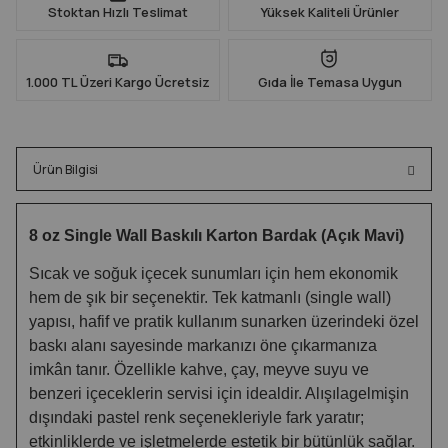
Stoktan Hızlı Teslimat
Yüksek Kaliteli Ürünler
1.000 TL Üzeri Kargo Ücretsiz
Gıda İle Temasa Uygun
Ürün Bilgisi
8 oz Single Wall Baskılı Karton Bardak (Açık Mavi)
Sıcak ve soğuk içecek sunumları için hem ekonomik
hem de şık bir seçenektir. Tek katmanlı (single wall)
yapısı, hafif ve pratik kullanım sunarken üzerindeki özel
baskı alanı sayesinde markanızı öne çıkarmanıza
imkân tanır. Özellikle kahve, çay, meyve suyu ve
benzeri içeceklerin servisi için idealdir. Alışılagelmişin
dışındaki pastel renk seçenekleriyle fark yaratır;
etkinliklerde ve işletmelerde estetik bir bütünlük sağlar.