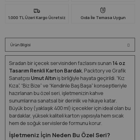
1.000 TL Üzeri Kargo Ücretsiz
Gıda İle Temasa Uygun
Ürün Bilgisi
Sıradan bir içecek servisinden fazlasını sunan
14 oz
Tasarım Renkli Karton Bardak
, Packtory ve Grafik
Sanatçısı
Umut Altın
iş birliğiyle hayata geçirildi. “Kız
Kıza”, “Biz Bize” ve “Kendinle Baş Başa” konseptleriyle
hazırlanan bu özel seri, işletmenizin kahve
sunumlarına sanatsal bir derinlik ve hikaye katar.
Büyük boy (yaklaşık 400 ml) içecekler için ideal olan bu
bardaklar, yüksek kaliteli karton yapısıyla hem sıcak
hem de soğuk servislerde formunu korur.
İşletmeniz İçin Neden Bu Özel Seri?