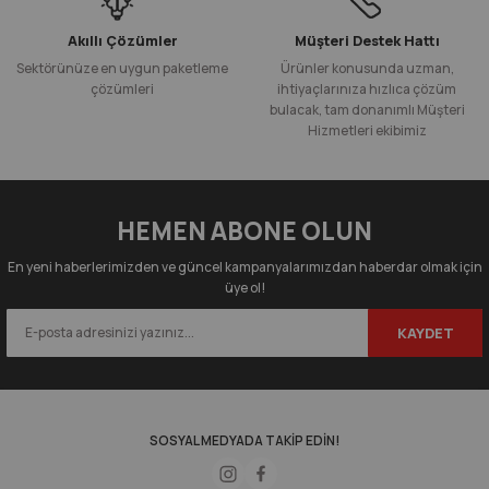
Akıllı Çözümler
Müşteri Destek Hattı
Sektörünüze en uygun paketleme
Ürünler konusunda uzman,
çözümleri
ihtiyaçlarınıza hızlıca çözüm
bulacak, tam donanımlı Müşteri
Hizmetleri ekibimiz
HEMEN ABONE OLUN
En yeni haberlerimizden ve güncel kampanyalarımızdan haberdar olmak için
üye ol!
KAYDET
SOSYAL MEDYADA TAKİP EDİN!