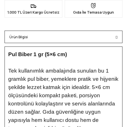
1.000 TL Üzeri Kargo Ücretsiz
Gıda İle Temasa Uygun
Ürün Bilgisi
Pul Biber 1 gr (5×6 cm)
Tek kullanımlık ambalajında sunulan bu 1
gramlık pul biber, yemeklere pratik ve hijyenik
şekilde lezzet katmak için idealdir. 5×6 cm
ölçüsündeki kompakt paketi, porsiyon
kontrolünü kolaylaştırır ve servis alanlarında
düzen sağlar. Gıda güvenliğine uygun
yapısıyla hem kullanıcı dostu hem de