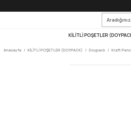
KİLİTLİ POŞETLER (DOYPAC
Anasayfa
KİLİTLİ POŞETLER (DOYPACK)
Doypack
Kraft Penc