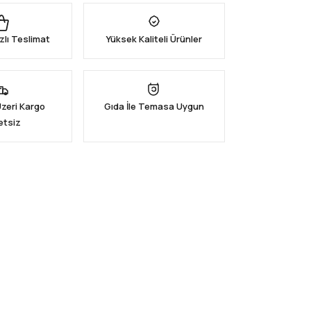
zlı Teslimat
Yüksek Kaliteli Ürünler
Üzeri Kargo
Gıda İle Temasa Uygun
etsiz