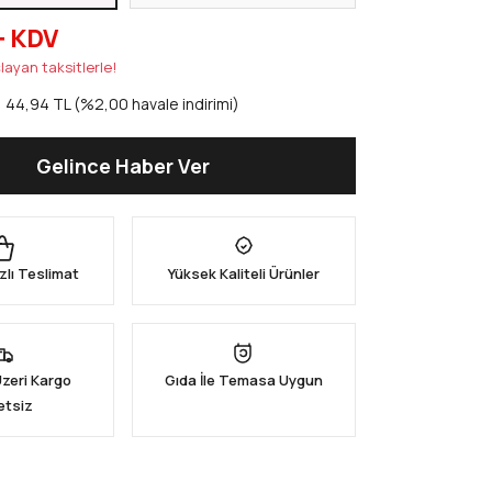
+ KDV
layan taksitlerle!
44,94 TL (%2,00 havale indirimi)
Gelince Haber Ver
zlı Teslimat
Yüksek Kaliteli Ürünler
Üzeri Kargo
Gıda İle Temasa Uygun
etsiz