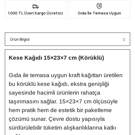
1.000 TL Üzeri Kargo Ücretsiz
Gıda İle Temasa Uygun
Ürün Bilgisi
Kese Kağıdı 15×23×7 cm (Körüklü)
Gıda ile temasa uygun kraft kağıttan üretilen
bu körüklü kese kağıdı, ekstra genişliği
sayesinde hacimli ürünlerin rahatça
taşınmasını sağlar. 15×23×7 cm ölçüsüyle
hem pratik hem de estetik bir paketleme
çözümü sunar. Çevre dostu yapısıyla
sürdürülebilir tüketim alışkanlıklarına katkı