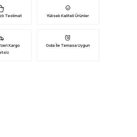
zlı Teslimat
Yüksek Kaliteli Ürünler
Üzeri Kargo
Gıda İle Temasa Uygun
etsiz