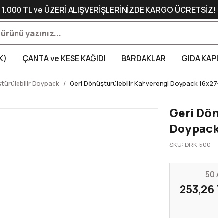
1.000 TL ve ÜZERİ ALIŞVERİŞLERİNİZDE KARGO ÜCRETSİZ!
K)
ÇANTA ve KESE KAĞIDI
BARDAKLAR
GIDA KAP
türülebilir Doypack
Geri Dönüştürülebilir Kahverengi Doypack 16x27
Geri Dön
Doypack
SKU: DRK-500
50 
253,26 