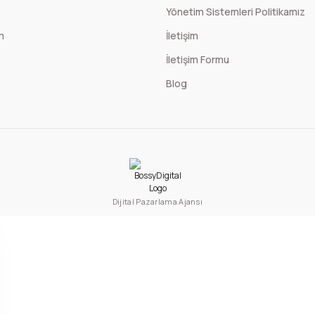
Yönetim Sistemleri Politikamız
Sepete Ekle
m
İletişim
İletişim Formu
Blog
Dijital Pazarlama Ajansı