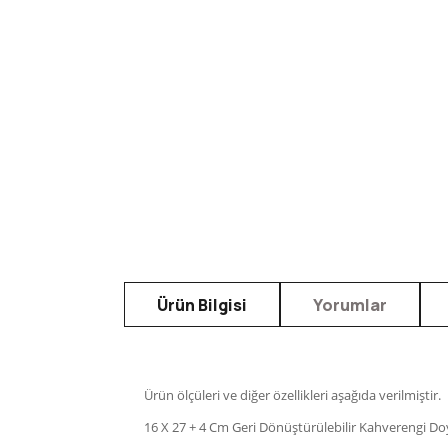
Ürün Bilgisi
Yorumlar
Ürün ölçüleri ve diğer özellikleri aşağıda verilmiştir.
16 X 27 + 4 Cm Geri Dönüştürülebilir Kahverengi D