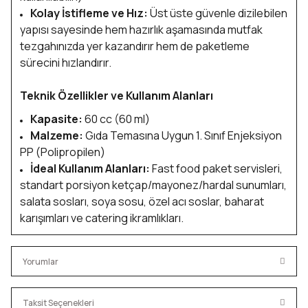
Kolay İstifleme ve Hız:
Üst üste güvenle dizilebilen
yapısı sayesinde hem hazırlık aşamasında mutfak
tezgahınızda yer kazandırır hem de paketleme
sürecini hızlandırır.
Teknik Özellikler ve Kullanım Alanları
Kapasite:
60 cc (60 ml)
Malzeme:
Gıda Temasına Uygun 1. Sınıf Enjeksiyon
PP (Polipropilen)
İdeal Kullanım Alanları:
Fast food paket servisleri,
standart porsiyon ketçap/mayonez/hardal sunumları,
salata sosları, soya sosu, özel acı soslar, baharat
karışımları ve catering ikramlıkları.
Yorumlar
Taksit Seçenekleri