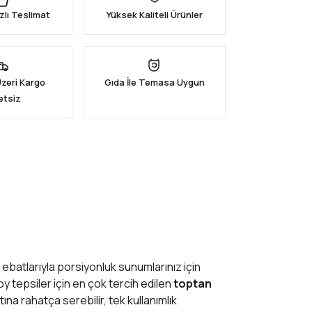
zlı Teslimat
Yüksek Kaliteli Ürünler
Üzeri Kargo
Gıda İle Temasa Uygun
etsiz
 ebatlarıyla porsiyonluk sunumlarınız için
y tepsiler için en çok tercih edilen
toptan
a rahatça serebilir, tek kullanımlık