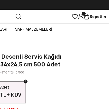
Sepetim
LARI
SARF MALZEMELERİ
 Desenli Servis Kağıdı
 34x24,5 cm 500 Adet
-ET-34*24,5.500
 Adet
TL + KDV