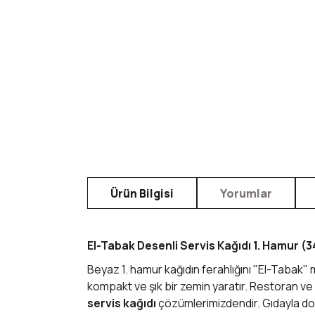
Ürün Bilgisi
Yorumlar
El-Tabak Desenli Servis Kağıdı 1. Hamur (
Beyaz 1. hamur kağıdın ferahlığını "El-Tabak" 
kompakt ve şık bir zemin yaratır. Restoran ve
servis kağıdı
çözümlerimizdendir. Gıdayla doğ