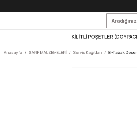
KİLİTLİ POŞETLER (DOYPAC
Anasayfa
SARF MALZEMELERİ
Servis Kağıtları
El-Tabak Desen