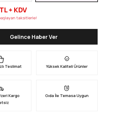
 TL + KDV
aşlayan taksitlerle!
Gelince Haber Ver
zlı Teslimat
Yüksek Kaliteli Ürünler
Üzeri Kargo
Gıda İle Temasa Uygun
etsiz