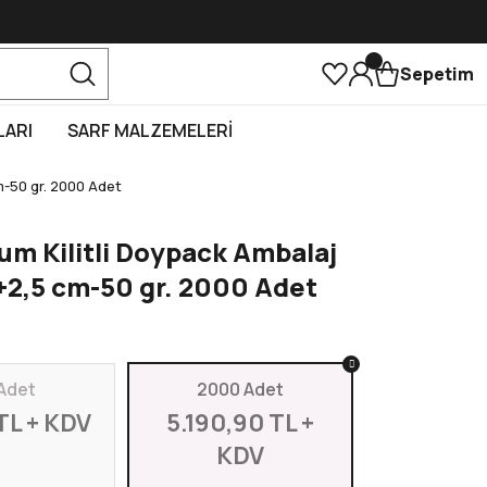
Sepetim
LARI
SARF MALZEMELERİ
m-50 gr. 2000 Adet
m Kilitli Doypack Ambalaj
+2,5 cm-50 gr. 2000 Adet
Adet
2000 Adet
TL + KDV
5.190,90 TL +
KDV