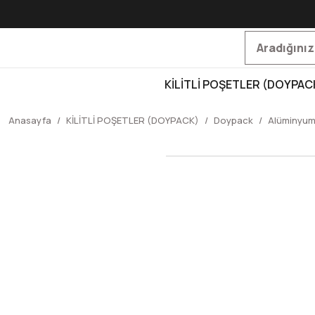
KİLİTLİ POŞETLER (DOYPAC
Anasayfa
KİLİTLİ POŞETLER (DOYPACK)
Doypack
Alüminyum