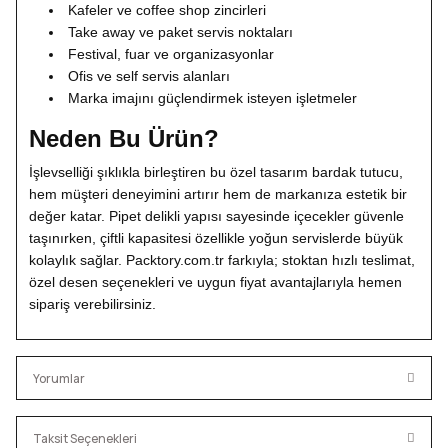
Kafeler ve coffee shop zincirleri
Take away ve paket servis noktaları
Festival, fuar ve organizasyonlar
Ofis ve self servis alanları
Marka imajını güçlendirmek isteyen işletmeler
Neden Bu Ürün?
İşlevselliği şıklıkla birleştiren bu özel tasarım bardak tutucu,
hem müşteri deneyimini artırır hem de markanıza estetik bir
değer katar. Pipet delikli yapısı sayesinde içecekler güvenle
taşınırken, çiftli kapasitesi özellikle yoğun servislerde büyük
kolaylık sağlar. Packtory.com.tr farkıyla; stoktan hızlı teslimat,
özel desen seçenekleri ve uygun fiyat avantajlarıyla hemen
sipariş verebilirsiniz.
Yorumlar
Taksit Seçenekleri