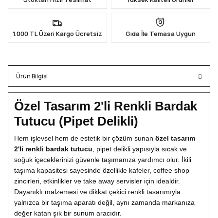
1.000 TL Üzeri Kargo Ücretsiz
Gıda İle Temasa Uygun
Ürün Bilgisi
Özel Tasarım 2'li Renkli Bardak
Tutucu (Pipet Delikli)
Hem işlevsel hem de estetik bir çözüm sunan
özel tasarım
2'li renkli bardak tutucu
, pipet delikli yapısıyla sıcak ve
soğuk içeceklerinizi güvenle taşımanıza yardımcı olur. İkili
taşıma kapasitesi sayesinde özellikle kafeler, coffee shop
zincirleri, etkinlikler ve take away servisler için idealdir.
Dayanıklı malzemesi ve dikkat çekici renkli tasarımıyla
yalnızca bir taşıma aparatı değil, aynı zamanda markanıza
değer katan şık bir sunum aracıdır.