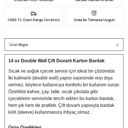
1.000 TL Üzeri Kargo Ücretsiz
Gıda İle Temasa Uygun
Ürün Bilgisi
14 oz Double Wall Çift Duvarlı Karton Bardak
Sıcak ve soğuk içecek servisi için ideal bir çözümdür.
İki katmanlı (double wall) yapısı sayesinde ısıyı dışa
vermez, böylece kullanıcıya konforlu bir kullanım sunar.
Özellikle kahve, çay, latte, sıcak çikolata gibi
içeceklerin servisinde tercih edilen bu karton bardak,
hem şık hem de pratiktir. Çift duvarlı yapısıyla bardak
kılıfı (sleeve) kullanmanıza ihtiyaç olmaz.
Ürün Özellikleri